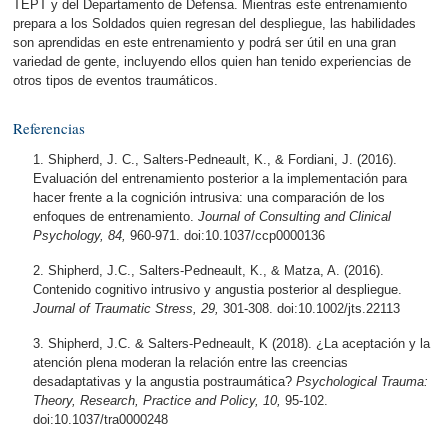
TEPT y del Departamento de Defensa. Mientras este entrenamiento
prepara a los Soldados quien regresan del despliegue, las habilidades
son aprendidas en este entrenamiento y podrá ser útil en una gran
variedad de gente, incluyendo ellos quien han tenido experiencias de
otros tipos de eventos traumáticos.
Referencias
Shipherd, J. C., Salters-Pedneault, K., & Fordiani, J. (2016).
Evaluación del entrenamiento posterior a la implementación para
hacer frente a la cognición intrusiva: una comparación de los
enfoques de entrenamiento.
Journal of Consulting and Clinical
Psychology, 84,
960-971. doi:10.1037/ccp0000136
Shipherd, J.C., Salters-Pedneault, K., & Matza, A. (2016).
Contenido cognitivo intrusivo y angustia posterior al despliegue.
Journal of Traumatic Stress, 29,
301-308. doi:10.1002/jts.22113
Shipherd, J.C. & Salters-Pedneault, K (2018). ¿La aceptación y la
atención plena moderan la relación entre las creencias
desadaptativas y la angustia postraumática?
Psychological Trauma:
Theory, Research, Practice and Policy, 10,
95-102.
doi:10.1037/tra0000248