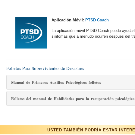
Aplicación Móvil:
PTSD Coach
La aplicación móvil PTSD Coach puede ayudarlo
síntomas que a menudo ocurren después del t
Folletos Para Sobrevivientes de Desastres
Manual de Primeros Auxilios Psicológicos folletos
Folletos del manual de Habilidades para la recuperación psicológica
USTED TAMBIÉN PODRÍA ESTAR INTER