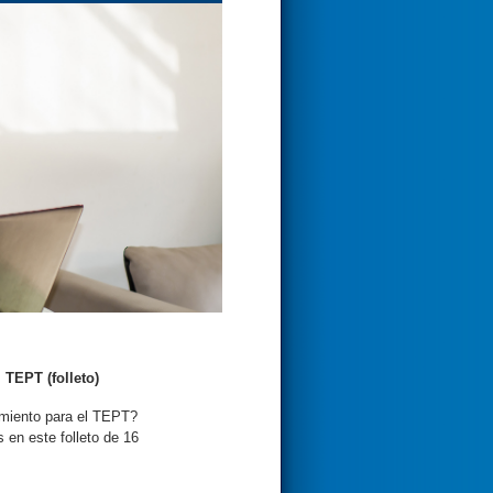
 TEPT (folleto)
miento para el TEPT?
 en este folleto de 16