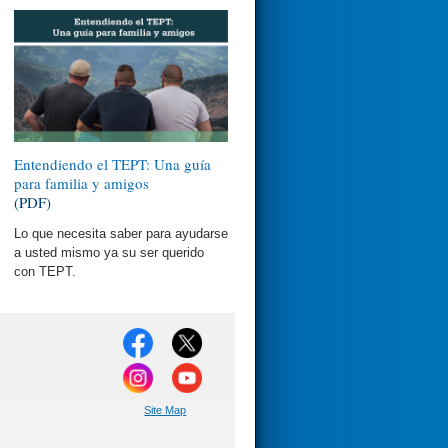
Entendiendo el TEPT: Una guía
para familia y amigos
(PDF)
Lo que necesita saber para ayudarse
a usted mismo ya su ser querido
con TEPT.
Site Map