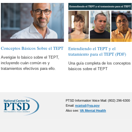
Conceptos Básicos Sobre el TEPT
Entendiendo el TEPT y el
tratamiento para el TEPT (PDF)
Averigüe lo básico sobre el TEPT,
incluyendo cuán común es y
Una guía completa de los conceptos
tratamientos efectivos para ello.
básicos sobre el TEPT
PTSD Information Voice Mail: (802) 296-6300
Email:
ncptsd@va.gov
Also see:
VA Mental Health