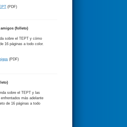
TEPT
(PDF)
amigos (folleto)
da sobre el TEPT y cómo
 de 16 páginas a todo color.
migos
(PDF)
leto)
nda sobre el TEPT y las
s enfrentados más adelante
leto de 16 páginas a todo