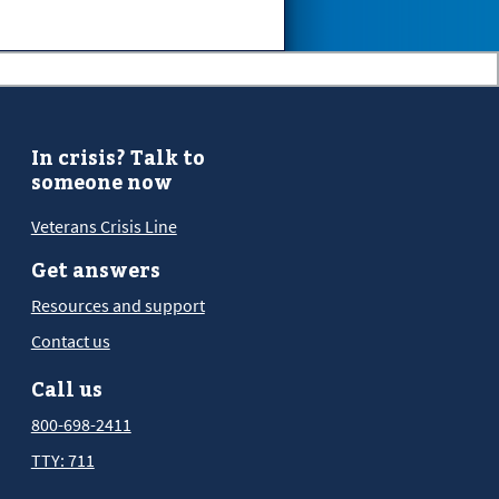
In crisis? Talk to
someone now
Veterans Crisis Line
Get answers
Resources and support
Contact us
Call us
800-698-2411
TTY: 711