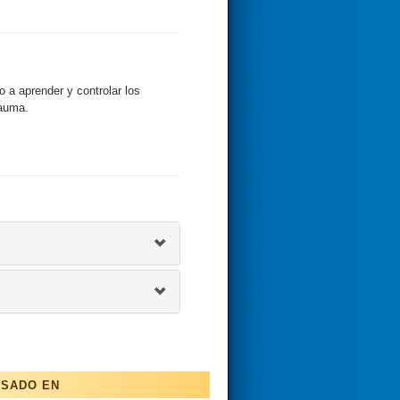
 a aprender y controlar los
rauma.
ESADO EN