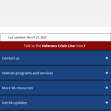
Last updated:
March 27, 2025
Talk to the
Veterans Crisis Line
now
Contact us
Veteran programs and services
More VA resources
Get VA updates