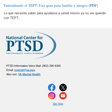
Entendiendo el TEPT: Una guía para familia y amigos
(PDF)
Lo que necesita saber para ayudarse a usted mismo ya su ser querido
con TEPT.
PTSD Information Voice Mail: (802) 296-6300
Email:
ncptsd@va.gov
Also see:
VA Mental Health
Site Map